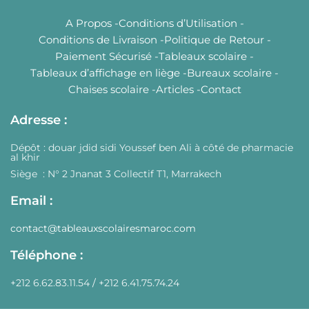
A Propos -
Conditions d’Utilisation -
Conditions de Livraison -
Politique de Retour -
Paiement Sécurisé -
Tableaux scolaire -
Tableaux d’affichage en liège -
Bureaux scolaire -
Chaises scolaire -
Articles -
Contact
Adresse :
Dépôt : douar jdid sidi Youssef ben Ali à côté de pharmacie
al khir
Siège : N° 2 Jnanat 3 Collectif T1, Marrakech
Email :
contact@tableauxscolairesmaroc.com
Téléphone :
+212 6.62.83.11.54
/
+212 6.41.75.74.24