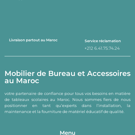
Livraison partout au Maroc
Service réclamation
+212 6.41.75.74.24
Mobilier de Bureau et Accessoires
au Maroc
votre partenaire de confiance pour tous vos besoins en matière
de tableaux scolaires au Maroc. Nous sommes fiers de nous
positionner en tant qu’experts dans l’installation, la
maintenance et la fourniture de matériel éducatif de qualité.
Menu