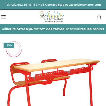
Tel:
+212 662-831154
| Email:
Contact@tableauxscolairesmaroc.com
eilleurs offres
Profitez des tableaux scolaires les moins 
-25%