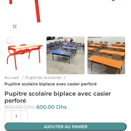
Cliquez pour agrandir
Accueil
Pupitres scolaires
Pupitre scolaire biplace avec casier perforé
Pupitre scolaire biplace avec casier
perforé
800.00
Dhs
600.00
Dhs
AJOUTER AU PANIER